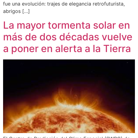
fue una evolución: trajes de elegancia retrofuturista,
abrigos […]
La mayor tormenta solar en
más de dos décadas vuelve
a poner en alerta a la Tierra