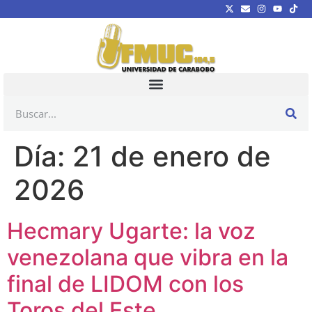
Día:
21 de enero de
2026
Hecmary Ugarte: la voz
venezolana que vibra en la
final de LIDOM con los
Toros del Este