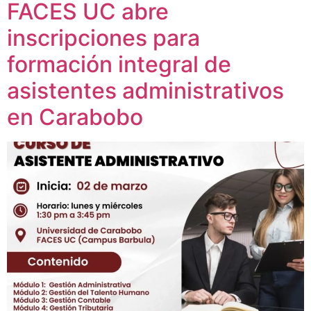
FACES UC abre
inscripciones para
formación integral de
asistentes administrativos
en Carabobo