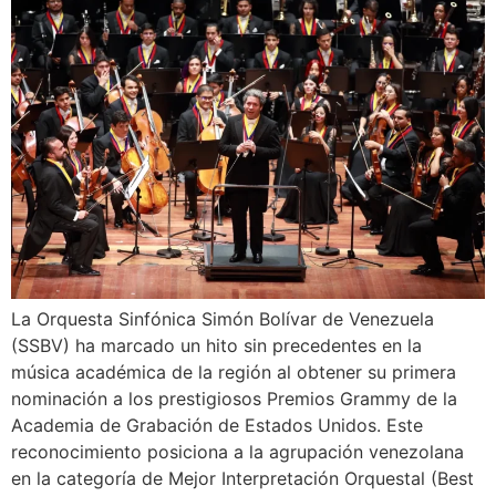
La Orquesta Sinfónica Simón Bolívar de Venezuela
(SSBV) ha marcado un hito sin precedentes en la
música académica de la región al obtener su primera
nominación a los prestigiosos Premios Grammy de la
Academia de Grabación de Estados Unidos. Este
reconocimiento posiciona a la agrupación venezolana
en la categoría de Mejor Interpretación Orquestal (Best