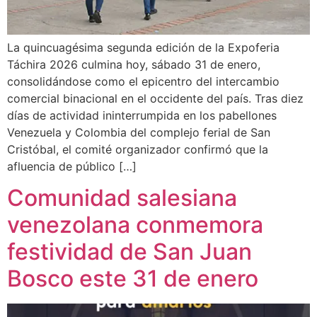
La quincuagésima segunda edición de la Expoferia
Táchira 2026 culmina hoy, sábado 31 de enero,
consolidándose como el epicentro del intercambio
comercial binacional en el occidente del país. Tras diez
días de actividad ininterrumpida en los pabellones
Venezuela y Colombia del complejo ferial de San
Cristóbal, el comité organizador confirmó que la
afluencia de público […]
Comunidad salesiana
venezolana conmemora
festividad de San Juan
Bosco este 31 de enero