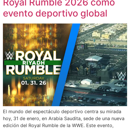
Royal Rumble 2026 como
evento deportivo global
El mundo del espectáculo deportivo centra su mirada
hoy, 31 de enero, en Arabia Saudita, sede de una nueva
edición del Royal Rumble de la WWE. Este evento,