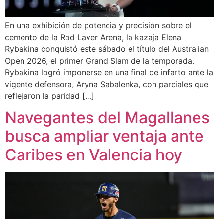
En una exhibición de potencia y precisión sobre el
cemento de la Rod Laver Arena, la kazaja Elena
Rybakina conquistó este sábado el título del Australian
Open 2026, el primer Grand Slam de la temporada.
Rybakina logró imponerse en una final de infarto ante la
vigente defensora, Aryna Sabalenka, con parciales que
reflejaron la paridad […]
Navegantes del Magallanes
busca ampliar ventaja ante
Caribes en Valencia hoy