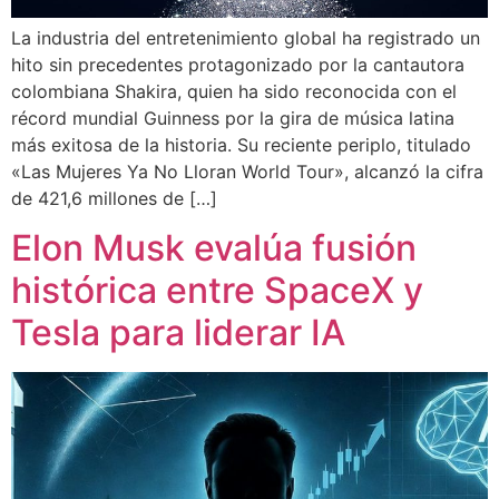
La industria del entretenimiento global ha registrado un
hito sin precedentes protagonizado por la cantautora
colombiana Shakira, quien ha sido reconocida con el
récord mundial Guinness por la gira de música latina
más exitosa de la historia. Su reciente periplo, titulado
«Las Mujeres Ya No Lloran World Tour», alcanzó la cifra
de 421,6 millones de […]
Elon Musk evalúa fusión
histórica entre SpaceX y
Tesla para liderar IA