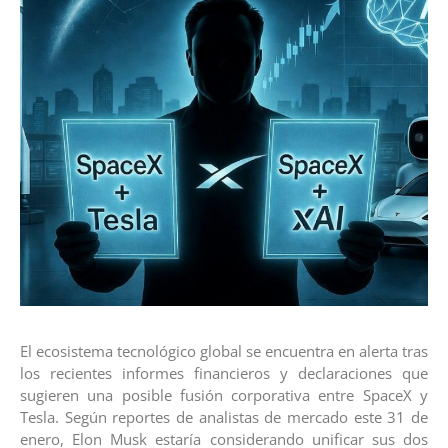
El ecosistema tecnológico global se encuentra en alerta tras
los recientes informes financieros y declaraciones que
sugieren una posible fusión corporativa entre SpaceX y
Tesla. Según reportes de analistas de mercado este 31 de
enero, Elon Musk estaría considerando unificar sus dos