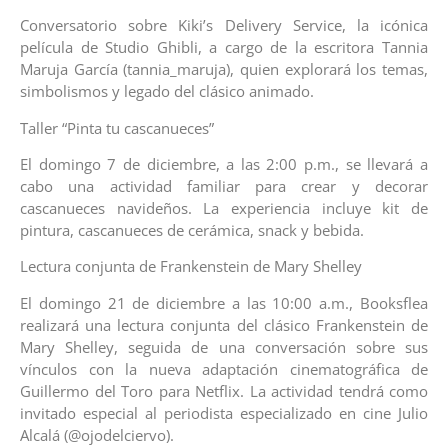
Conversatorio sobre Kiki’s Delivery Service, la icónica
película de Studio Ghibli, a cargo de la escritora Tannia
Maruja García (tannia_maruja), quien explorará los temas,
simbolismos y legado del clásico animado.
Taller “Pinta tu cascanueces”
El domingo 7 de diciembre, a las 2:00 p.m., se llevará a
cabo una actividad familiar para crear y decorar
cascanueces navideños. La experiencia incluye kit de
pintura, cascanueces de cerámica, snack y bebida.
Lectura conjunta de Frankenstein de Mary Shelley
El domingo 21 de diciembre a las 10:00 a.m., Booksflea
realizará una lectura conjunta del clásico Frankenstein de
Mary Shelley, seguida de una conversación sobre sus
vínculos con la nueva adaptación cinematográfica de
Guillermo del Toro para Netflix. La actividad tendrá como
invitado especial al periodista especializado en cine Julio
Alcalá (@ojodelciervo).