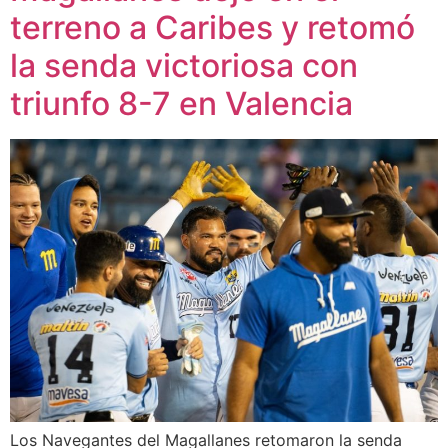
terreno a Caribes y retomó
la senda victoriosa con
triunfo 8-7 en Valencia
Los Navegantes del Magallanes retomaron la senda