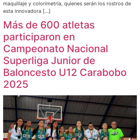
maquillaje y colorimetría, quienes serán los rostros de
esta innovadora […]
Más de 600 atletas
participaron en
Campeonato Nacional
Superliga Junior de
Baloncesto U12 Carabobo
2025