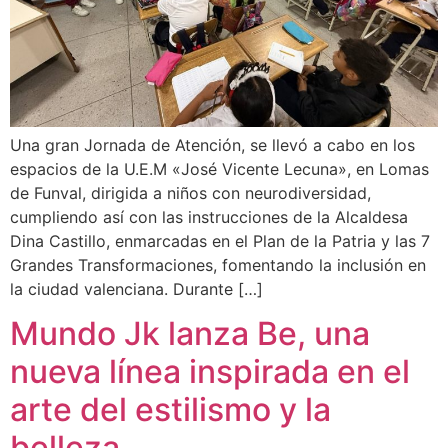
Una gran Jornada de Atención, se llevó a cabo en los
espacios de la U.E.M «José Vicente Lecuna», en Lomas
de Funval, dirigida a niños con neurodiversidad,
cumpliendo así con las instrucciones de la Alcaldesa
Dina Castillo, enmarcadas en el Plan de la Patria y las 7
Grandes Transformaciones, fomentando la inclusión en
la ciudad valenciana. Durante […]
Mundo Jk lanza Be, una
nueva línea inspirada en el
arte del estilismo y la
belleza