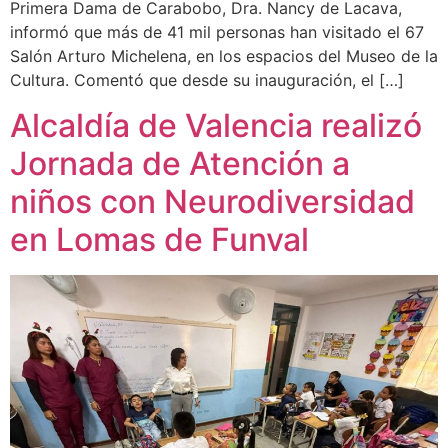
Primera Dama de Carabobo, Dra. Nancy de Lacava,
informó que más de 41 mil personas han visitado el 67
Salón Arturo Michelena, en los espacios del Museo de la
Cultura. Comentó que desde su inauguración, el […]
Alcaldía de Valencia realizó
Jornada de Atención a
niños con Neurodiversidad
en Lomas de Funval