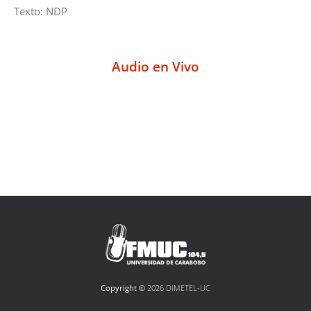
Texto: NDP
Audio en Vivo
Copyright ©
2026 DIMETEL-UC