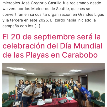
miércoles José Gregorio Castillo fue reclamado desde
waivers por los Marineros de Seattle, quienes se
convertirán en su cuarta organización en Grandes Ligas
y la tercera en este 2025. El zurdo había iniciado la
campaña con los […]
El 20 de septiembre será la
celebración del Día Mundial
de las Playas en Carabobo