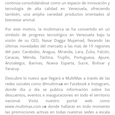
continúa consolidándose como un espacio de innovación y
tecnología de alta calidad en Venezuela, ofreciendo
también, una amplia variedad productos orientados al
bienestar animal.
Por este motivo, la multimarca se ha convertido en un
símbolo de progreso tecnológico en Venezuela bajo la
visión de su CEO, Nasar Dagga Mujamad, llevando las
últimas novedades del mercado a las más de 19 regiones
del país: Carabobo, Aragua, Miranda, Lara, Zulia, Falcón,
Caracas, Mérida, Táchira, Trujillo, Portuguesa, Apure,
Anzoátegui, Barinas, Nueva Esparta, Sucre, Bolívar y
Yaracuy.
Descubre lo nuevo que llegará a MultiMax a través de las
redes sociales como @multima
x
en Facebook e Instagram,
donde día a día se publica información sobre los
descuentos, eventos e inauguraciones en todo el territorio
nacional. Visita nuestro portal web como
www.multimax
.
com.v
e
donde hallarás en todo momento
las promociones activas en todas nuestras sedes a escala