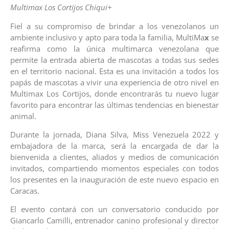
Multimax
Los
Cortijos
Chiqui+
Fiel a su compromiso de brindar a los venezolanos un
ambiente inclusivo y apto para toda la familia, MultiMa
x
se
reafirma como la única multimarca venezolana que
permite la entrada abierta de mascotas a todas sus sedes
en el territorio nacional. Esta es una invitación a todos los
papás de mascotas a vivir una experiencia de otro nivel en
Multimax Los Cortijos, donde encontrarás tu nuevo lugar
favorito para encontrar las últimas tendencias en bienestar
animal.
Durante la jornada, Diana Silva, Miss Venezuela 2022 y
embajadora de la marca, será la encargada de dar la
bienvenida a clientes, aliados y medios de comunicación
invitados, compartiendo momentos especiales con todos
los presentes en la inauguración de este nuevo espacio en
Caracas.
El evento contará con un conversatorio conducido por
Giancarlo Camilli, entrenador canino profesional y director