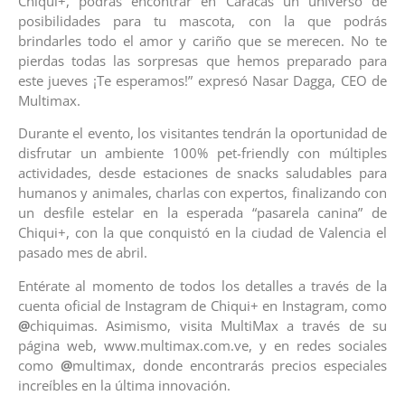
Chiqui+, podrás encontrar en Caracas un universo de
posibilidades para tu mascota, con la que podrás
brindarles todo el amor y cariño que se merecen. No te
pierdas todas las sorpresas que hemos preparado para
este jueves ¡Te esperamos!” expresó Nasar Dagga, CEO de
Multimax.
Durante el evento, los visitantes tendrán la oportunidad de
disfrutar un ambiente 100% pet-friendly con múltiples
actividades, desde estaciones de snacks saludables para
humanos y animales, charlas con expertos, finalizando con
un desfile estelar en la esperada “pasarela canina” de
Chiqui+, con la que conquistó en la ciudad de Valencia el
pasado mes de abril.
Entérate al momento de todos los detalles a través de la
cuenta oficial de Instagram de Chiqui+ en Instagram, como
@
chiquimas. Asimismo, visita MultiMax a través de su
página web, www.multimax.com.ve, y en redes sociales
como
@
multimax, donde encontrarás precios especiales
increíbles en la última innovación.