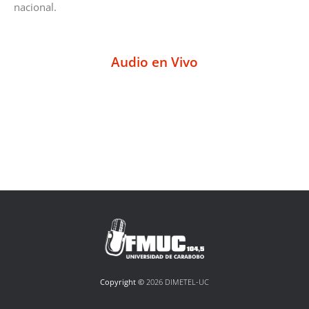
nacional.
Audio en Vivo
Copyright ©
2026 DIMETEL-UC