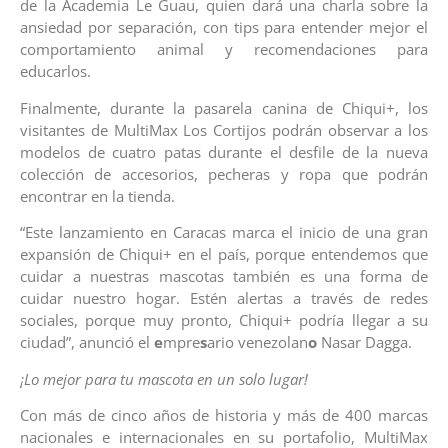
de la Academia Le Guau, quien dará una charla sobre la
ansiedad por separación, con tips para entender mejor el
comportamiento animal y recomendaciones para
educarlos.
Finalmente, durante la pasarela canina de Chiqui+, los
visitantes de MultiMax Los Cortijos podrán observar a los
modelos de cuatro patas durante el desfile de la nueva
colección de accesorios, pecheras y ropa que podrán
encontrar en la tienda.
“Este lanzamiento en Caracas marca el inicio de una gran
expansión de Chiqui+ en el país, porque entendemos que
cuidar a nuestras mascotas también es una forma de
cuidar nuestro hogar. Estén alertas a través de redes
sociales, porque muy pronto, Chiqui+ podría llegar a su
ciudad”, anunció el
e
mpre
s
ario venezolan
o
Nasar
Dagga.
¡Lo mejor para tu mascota en un solo lugar!
Con más de cinco años de historia y más de 400 marcas
nacionales e internacionales en su portafolio, MultiMax