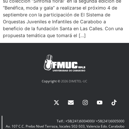
su colección “Sinfonía floral” en la segunda edición de
“Benéfica, moda y gala” a realizarse el próximo 4 de
septiembre con la participación de El Sistema de
Orquestas Juveniles e Infantiles de Carabobo a
beneficio de la fundación Santa en Las Calles. Con una
propuesta temática que tomará el […]
Copyright ©
2026 DIMETEL-UC
Telf.: +58(241)6004000/ +58(241)6005000
Av. 107 C.C. Prebo Nivel Terraza, locales S02-S03, Valencia Edo. Carabobo