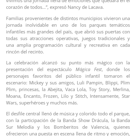
vivimos una jornada llena de emociones que quedará en el
corazón de todos…”, expresó Nancy de Lacava.
Familias provenientes de distintos municipios vivieron una
jornada inolvidable en uno de los parques temáticos
infantiles más grandes del país, que abrió sus puertas con
todas sus atracciones operativas, juegos tradicionales y
una amplia programación cultural y recreativa en cada
rincón del recinto.
La celebración alcanzó su punto más mágico con la
presentación del espectáculo
Mágica Fest
, donde los
personajes favoritos del público infantil tomaron el
escenario: Mickey y sus amigos, Luli Pampin, Blippi, Plim
Plim, princesas, la Abejita, Vaca Lola, Toy Story, Merlina,
Moana, Encanto, Frozen, Lilo y Stitch, Intensamente, Star
Wars, superhéroes y muchos más.
El desfile central llenó de música y colorido todo el parque,
con la participación de la Banda Show Drácula, la Banda
Sur Melodía y los Bomberitos de Valencia, quienes
ofrecieron una puesta en escena llena de ritmo y emoción,