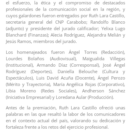
el esfuerzo, la ética y el compromiso de destacados
profesionales de la comunicación social en la región, y
cuyos galardones fueron entregados por Ruth Lara Castillo,
secretaria general del CNP Carabobo; Randolfo Blanco
(adjunto) y presidente del jurado calificador; Yelixa Lugo
Blanchard (Finanzas); Alecia Rodríguez, Alejandra Melián y
Jesús Ramos, miembros del jurado.
Los homenajeados fueron Ángel Torres (Redacción),
Lourdes Bolaños (Audiovisual), Maigualida Villegas
(Institucional), Armando Díaz (Corresponsal), José Ángel
Rodríguez (Deportes), Daniella Belouche (Cultura y
Espectáculos), Luis David Acuña (Docente), Ángel Perozo
(Mérito y Trayectoria), María Angélica Rojas (Corporativo),
Libia Moreno (Redes Sociales), Andherson Sánchez
(Iniciativa Empresarial) y Loredana Aular (Producción).
Antes de la premiación, Ruth Lara Castillo ofreció unas
palabras en las que resaltó la labor de los comunicadores
en el contexto actual del país, valorando su dedicación y
fortaleza frente a los retos del ejercicio profesional.