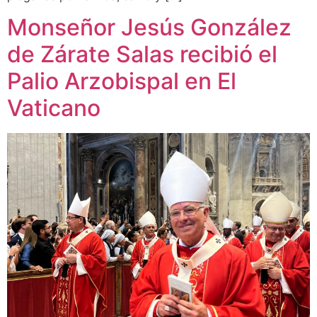
Monseñor Jesús González
de Zárate Salas recibió el
Palio Arzobispal en El
Vaticano