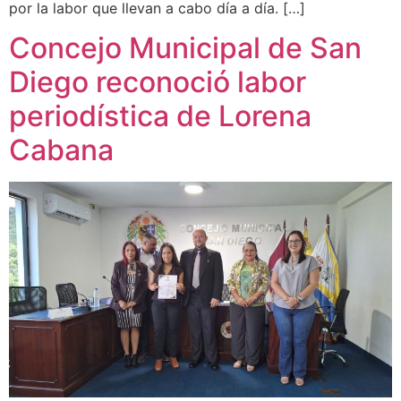
por la labor que llevan a cabo día a día. […]
Concejo Municipal de San
Diego reconoció labor
periodística de Lorena
Cabana