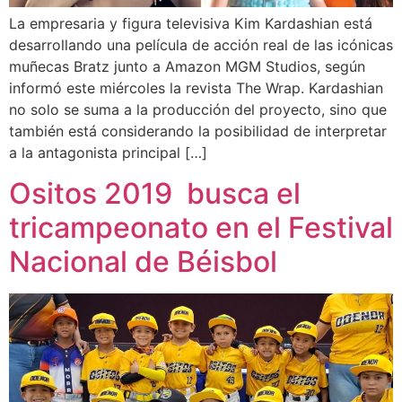
La empresaria y figura televisiva Kim Kardashian está
desarrollando una película de acción real de las icónicas
muñecas Bratz junto a Amazon MGM Studios, según
informó este miércoles la revista The Wrap. Kardashian
no solo se suma a la producción del proyecto, sino que
también está considerando la posibilidad de interpretar
a la antagonista principal […]
Ositos 2019 busca el
tricampeonato en el Festival
Nacional de Béisbol