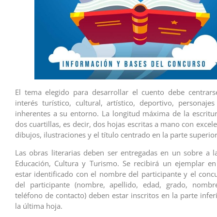
El tema elegido para desarrollar el cuento debe centrars
interés turístico, cultural, artístico, deportivo, personaje
inherentes a su entorno. La longitud máxima de la escritu
dos cuartillas, es decir, dos hojas escritas a mano con excele
dibujos, ilustraciones y el título centrado en la parte superio
Las obras literarias deben ser entregadas en un sobre a l
Educación, Cultura y Turismo. Se recibirá un ejemplar en
estar identificado con el nombre del participante y el conc
del participante (nombre, apellido, edad, grado, nombre
teléfono de contacto) deben estar inscritos en la parte infe
la última hoja.