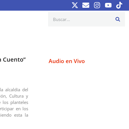
n Cuento”
Audio en Vivo
la alcaldía del
ón, Cultura y
 los planteles
ticipar en los
iendo esta la