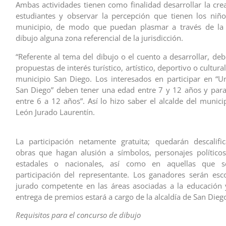
Ambas actividades tienen como finalidad desarrollar la crea
estudiantes y observar la percepción que tienen los niñ
municipio, de modo que puedan plasmar a través de la e
dibujo alguna zona referencial de la jurisdicción.
“Referente al tema del dibujo o el cuento a desarrollar, de
propuestas de interés turístico, artístico, deportivo o cultura
municipio San Diego. Los interesados en participar en “
San Diego” deben tener una edad entre 7 y 12 años y para 
entre 6 a 12 años”. Así lo hizo saber el alcalde del munici
León Jurado Laurentín.
La participación netamente gratuita; quedarán descalifi
obras que hagan alusión a símbolos, personajes políticos
estadales o nacionales, así como en aquellas que s
participación del representante. Los ganadores serán es
jurado competente en las áreas asociadas a la educación y
entrega de premios estará a cargo de la alcaldía de San Dieg
Requisitos para el concurso de dibujo