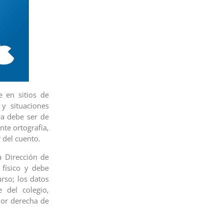
e en sitios de
s y situaciones
ra debe ser de
nte ortografía,
r del cuento.
a Dirección de
 físico y debe
urso; los datos
 del colegio,
rior derecha de