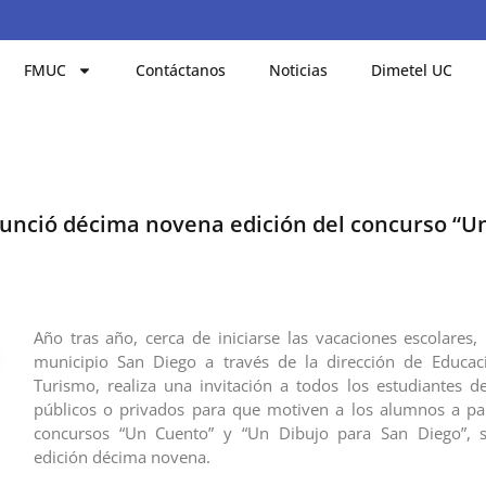
FMUC
Contáctanos
Noticias
Dimetel UC
nunció décima novena edición del concurso “U
Año tras año, cerca de iniciarse las vacaciones escolares, 
municipio San Diego a través de la dirección de Educaci
Turismo, realiza una invitación a todos los estudiantes de
públicos o privados para que motiven a los alumnos a par
concursos “Un Cuento” y “Un Dibujo para San Diego”, s
edición décima novena.