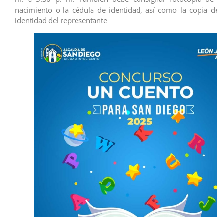
nacimiento o la cédula de identidad, así como la copia d
identidad del representante.