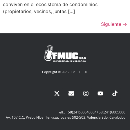
conviven en el ecosistema de condominios
(propietarios, vecinos, juntas […]
Siguiente
→
Copyright ©
2026 DIMETEL-UC
Telf.: +58(241)6004000/ +58(241)6005000
Av. 107 C.C. Prebo Nivel Terraza, locales S02-S03, Valencia Edo. Carabobo