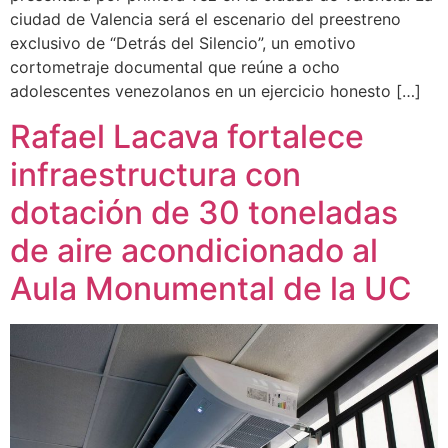
ciudad de Valencia será el escenario del preestreno
exclusivo de “Detrás del Silencio”, un emotivo
cortometraje documental que reúne a ocho
adolescentes venezolanos en un ejercicio honesto […]
Rafael Lacava fortalece
infraestructura con
dotación de 30 toneladas
de aire acondicionado al
Aula Monumental de la UC