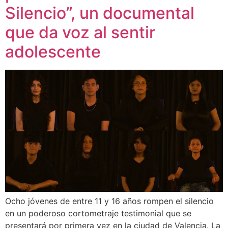
Silencio”, un documental
que da voz al sentir
adolescente
Ocho jóvenes de entre 11 y 16 años rompen el silencio
en un poderoso cortometraje testimonial que se
presentará por primera vez en la ciudad de Valencia. La