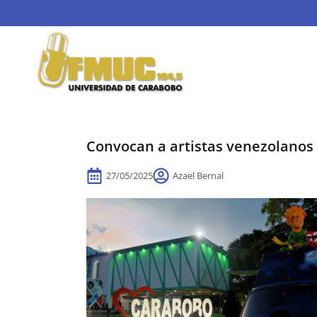
Convocan a artistas venezolanos 
27/05/2025
Azael Bernal