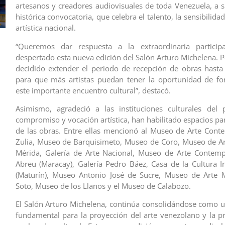
artesanos y creadores audiovisuales de toda Venezuela, a 
histórica convocatoria, que celebra el talento, la sensibilidad
artística nacional.
“Queremos dar respuesta a la extraordinaria partici
despertado esta nueva edición del Salón Arturo Michelena. P
decidido extender el periodo de recepción de obras hasta 
para que más artistas puedan tener la oportunidad de fo
este importante encuentro cultural”, destacó.
Asimismo, agradeció a las instituciones culturales del 
compromiso y vocación artística, han habilitado espacios pa
de las obras. Entre ellas mencionó al Museo de Arte Con
Zulia, Museo de Barquisimeto, Museo de Coro, Museo de Ar
Mérida, Galería de Arte Nacional, Museo de Arte Contem
Abreu (Maracay), Galería Pedro Báez, Casa de la Cultura In
(Maturín), Museo Antonio José de Sucre, Museo de Arte 
Soto, Museo de los Llanos y el Museo de Calabozo.
El Salón Arturo Michelena, continúa consolidándose como 
fundamental para la proyección del arte venezolano y la p