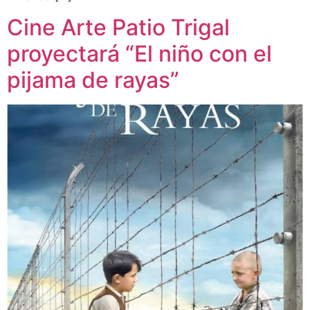
Cine Arte Patio Trigal
proyectará “El niño con el
pijama de rayas”