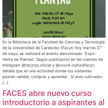
En la Biblioteca de la Facultad de Ciencias y Tecnología
de la Universidad de Carabobo (Facyt) hoy martes 27
de mayo se realizará el evento denominado “Expo-
Venta de Plantas”. Según publicación en las cuentas de
Instagram @facytuc.oficial y @coord-culturafacyt,
detalla que es una actividad donde los visitantes
podrán vender, comprar y aprender. Si eres cultivador
[…]
FACES abre nuevo curso
introductorio a aspirantes al