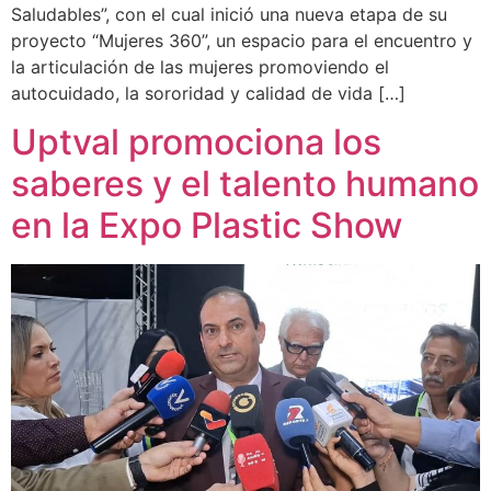
Saludables”, con el cual inició una nueva etapa de su
proyecto “Mujeres 360”, un espacio para el encuentro y
la articulación de las mujeres promoviendo el
autocuidado, la sororidad y calidad de vida […]
Uptval promociona los
saberes y el talento humano
en la Expo Plastic Show