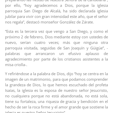
por ello, “hoy agradecemos a Dios, porque la iglesia
parroquia San Diego de Alcalá, ha sido declarada iglesia
jubilar para vivir con gran intensidad este año, que el señor
nos regala”, destacó monseñor González de Zárate.
“Esta es la tercera vez que vengo a San Diego, y como el
próximo 2 de febrero, Dios mediante estoy con ustedes de
nuevo, serían cuatro veces; más que ninguna otra
parroquia visitada, seguidas de San Joaquín y Güigüe”, -
palabras que arrancaron un efusivo aplauso de
agradecimiento por parte de los cristianos asistentes a la
misa criolla-.
Y refiriéndose a la palabra de Dios, dijo “hoy se centra en la
imagen de un matrimonio, para que podamos comprender
la grandeza de Dios, lo que hemos escuchado del profeta
Isaías, la iglesia es la esposa de nuestro señor Jesucristo,
no cualquiera porque no está abandonada, no está sola,
tiene su fortaleza, una riqueza de gracia y bendición en el
hecho de ser la roca firme y el amor grande que sostiene la
iglesia es nuestro Señor Jesucristo”.