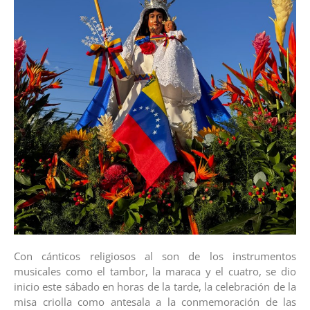
Con cánticos religiosos al son de los instrumentos
musicales como el tambor, la maraca y el cuatro, se dio
inicio este sábado en horas de la tarde, la celebración de la
misa criolla como antesala a la conmemoración de las