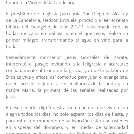
honor a la Virgen de la Candelaria.
El presbítero de la iglesia parroquial San Diego de Alcalá y
de La Candelaria, Hedson Brizuela, procedió a leer el relato
bíblico del Evangelio de Juan 2:1-11 relacionado con las
bodas de Caná en Galilea, y en el que Jesús realiza su
primer milagro, transformando el agua en vino para la
boda.
Seguidamente monseñor Jesús González de Zárate,
interpretó el pasaje invitando a la feligresía a acercarse
confiadamente al trono de la gracia, ya que la palabra de
Dios es viva y eficaz, así como fue para Juan el evangelista,
quien presenció junto a los invitados de la boda y su
madre María, la primera de las señales realizadas por
Jesús.
En ese sentido, dijo “nuestra vida tenemos que vivirla con
alegría todos los días, no solo esperar los días de fiesta, y
para mí es un momento de satisfacción estar con ustedes
en vísperas del domingo, y en medio de solemnidad
preparando las fiestas de Nuestra Señora de la Candelaria”,