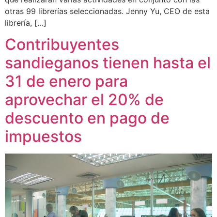
otras 99 librerías seleccionadas. Jenny Yu, CEO de esta
librería, […]
Contribuyentes
sandieganos tienen hasta el
31 de enero para
aprovechar el 20% de
descuento en pago de
impuestos