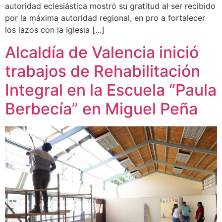
autoridad eclesiástica mostró su gratitud al ser recibido
por la máxima autoridad regional, en pro a fortalecer
los lazos con la Iglesia […]
Alcaldía de Valencia inició
trabajos de Rehabilitación
Integral en la Escuela “Paula
Berbecía” en Miguel Peña