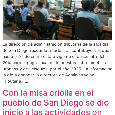
La dirección de administración tributaria de la alcaldía
de San Diego recuerda a todos los contribuyentes que
hasta el 31 de enero estará vigente el descuento del
20% para el pago anual de impuestos sobre muebles
urbanos y de vehículos, por el año 2025. La información
la dio a conocer la directora de Administración
Tributaria, […]
Con la misa criolla en el
pueblo de San Diego se dio
inicio a las actividades en