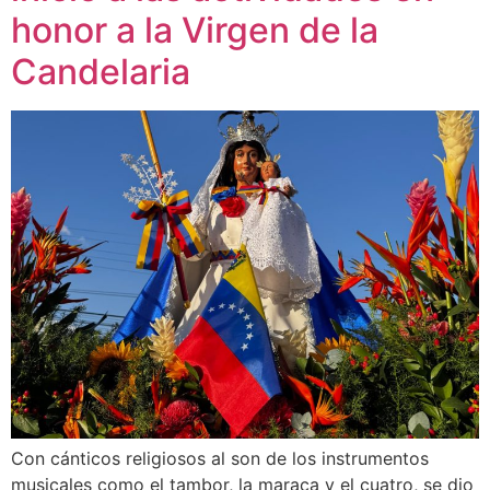
honor a la Virgen de la
Candelaria
Con cánticos religiosos al son de los instrumentos
musicales como el tambor, la maraca y el cuatro, se dio