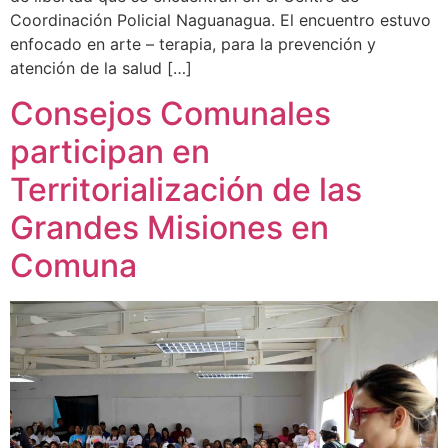
Coordinación Policial Naguanagua. El encuentro estuvo
enfocado en arte – terapia, para la prevención y
atención de la salud […]
Consejos Comunales
participan en
Territorialización de las
Grandes Misiones en
Comuna