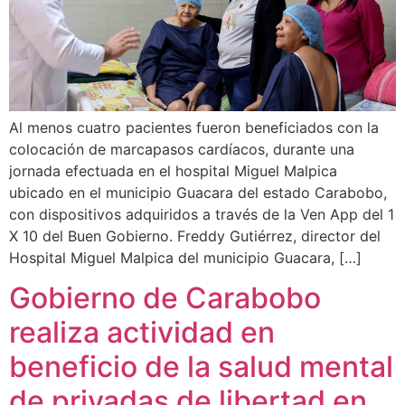
Al menos cuatro pacientes fueron beneficiados con la
colocación de marcapasos cardíacos, durante una
jornada efectuada en el hospital Miguel Malpica
ubicado en el municipio Guacara del estado Carabobo,
con dispositivos adquiridos a través de la Ven App del 1
X 10 del Buen Gobierno. Freddy Gutiérrez, director del
Hospital Miguel Malpica del municipio Guacara, […]
Gobierno de Carabobo
realiza actividad en
beneficio de la salud mental
de privadas de libertad en