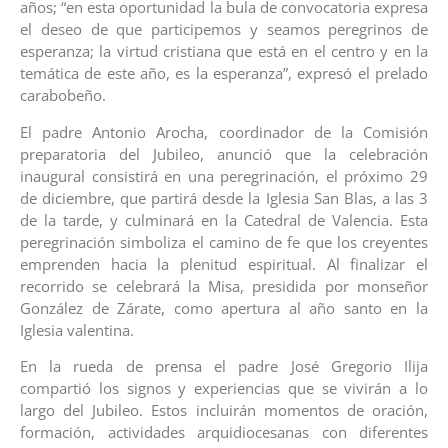
años; “en esta oportunidad la bula de convocatoria expresa
el deseo de que participemos y seamos peregrinos de
esperanza; la virtud cristiana que está en el centro y en la
temática de este año, es la esperanza”, expresó el prelado
carabobeño.
El padre Antonio Arocha, coordinador de la Comisión
preparatoria del Jubileo, anunció que la celebración
inaugural consistirá en una peregrinación, el próximo 29
de diciembre, que partirá desde la Iglesia San Blas, a las 3
de la tarde, y culminará en la Catedral de Valencia. Esta
peregrinación simboliza el camino de fe que los creyentes
emprenden hacia la plenitud espiritual. Al finalizar el
recorrido se celebrará la Misa, presidida por monseñor
González de Zárate, como apertura al año santo en la
Iglesia valentina.
En la rueda de prensa el padre José Gregorio Ilija
compartió los signos y experiencias que se vivirán a lo
largo del Jubileo. Estos incluirán momentos de oración,
formación, actividades arquidiocesanas con diferentes