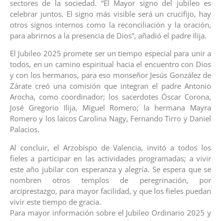
sectores de la sociedad. “El Mayor signo del jubileo es
celebrar juntos. El signo más visible será un crucifijo, hay
otros signos internos como la reconciliación y la oración,
para abrirnos a la presencia de Dios”, añadió el padre Ilija.
El Jubileo 2025 promete ser un tiempo especial para unir a
todos, en un camino espiritual hacia el encuentro con Dios
y con los hermanos, para eso monseñor Jesús González de
Zárate creó una comisión que integran el padre Antonio
Arocha, como coordinador; los sacerdotes Óscar Corona,
José Gregorio Ilija, Miguel Romero; la hermana Mayra
Romero y los laicos Carolina Nagy, Fernando Tirro y Daniel
Palacios.
Al concluir, el Arzobispo de Valencia, invitó a todos los
fieles a participar en las actividades programadas; a vivir
este año jubilar con esperanza y alegría. Se espera que se
nombren otros templos de peregrinación, por
arciprestazgo, para mayor facilidad, y que los fieles puedan
vivir este tiempo de gracia.
Para mayor información sobre el Jubileo Ordinario 2025 y