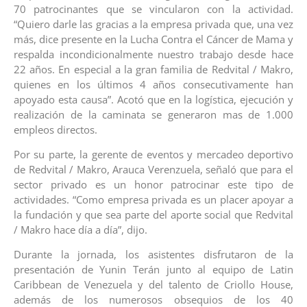
70 patrocinantes que se vincularon con la actividad.
“Quiero darle las gracias a la empresa privada que, una vez
más, dice presente en la Lucha Contra el Cáncer de Mama y
respalda incondicionalmente nuestro trabajo desde hace
22 años. En especial a la gran familia de Redvital / Makro,
quienes en los últimos 4 años consecutivamente han
apoyado esta causa”. Acotó que en la logística, ejecución y
realización de la caminata se generaron mas de 1.000
empleos directos.
Por su parte, la gerente de eventos y mercadeo deportivo
de Redvital / Makro, Arauca Verenzuela, señaló que para el
sector privado es un honor patrocinar este tipo de
actividades. “Como empresa privada es un placer apoyar a
la fundación y que sea parte del aporte social que Redvital
/ Makro hace día a día”, dijo.
Durante la jornada, los asistentes disfrutaron de la
presentación de Yunin Terán junto al equipo de Latin
Caribbean de Venezuela y del talento de Criollo House,
además de los numerosos obsequios de los 40