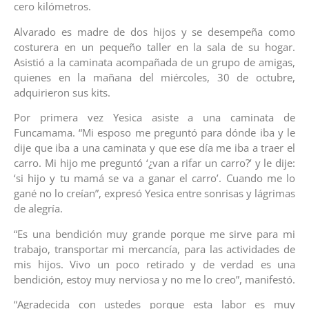
cero kilómetros.
Alvarado es madre de dos hijos y se desempeña como
costurera en un pequeño taller en la sala de su hogar.
Asistió a la caminata acompañada de un grupo de amigas,
quienes en la mañana del miércoles, 30 de octubre,
adquirieron sus kits.
Por primera vez Yesica asiste a una caminata de
Funcamama. “Mi esposo me preguntó para dónde iba y le
dije que iba a una caminata y que ese día me iba a traer el
carro. Mi hijo me preguntó ‘¿van a rifar un carro?’ y le dije:
‘si hijo y tu mamá se va a ganar el carro’. Cuando me lo
gané no lo creían”, expresó Yesica entre sonrisas y lágrimas
de alegría.
“Es una bendición muy grande porque me sirve para mi
trabajo, transportar mi mercancía, para las actividades de
mis hijos. Vivo un poco retirado y de verdad es una
bendición, estoy muy nerviosa y no me lo creo”, manifestó.
“Agradecida con ustedes porque esta labor es muy