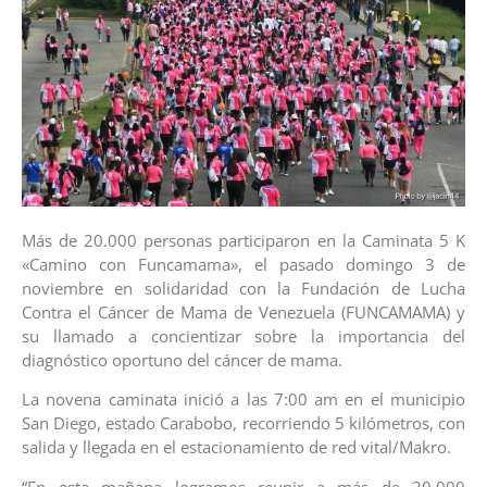
Más de 20.000 personas participaron en la Caminata 5 K
«Camino con Funcamama», el pasado domingo 3 de
noviembre en solidaridad con la Fundación de Lucha
Contra el Cáncer de Mama de Venezuela (FUNCAMAMA) y
su llamado a concientizar sobre la importancia del
diagnóstico oportuno del cáncer de mama.
La novena caminata inició a las 7:00 am en el municipio
San Diego, estado Carabobo, recorriendo 5 kilómetros, con
salida y llegada en el estacionamiento de red vital/Makro.
“En esta mañana logramos reunir a más de 20.000