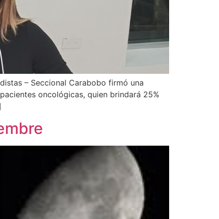
iodistas – Seccional Carabobo firmó una
 pacientes oncológicas, quien brindará 25%
]
iembre