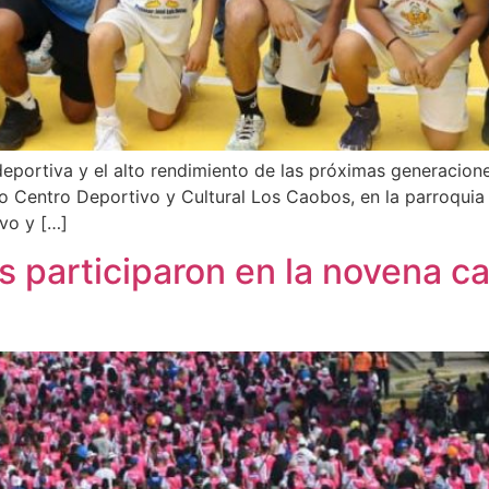
deportiva y el alto rendimiento de las próximas generacion
o Centro Deportivo y Cultural Los Caobos, en la parroquia 
vo y […]
s participaron en la novena 