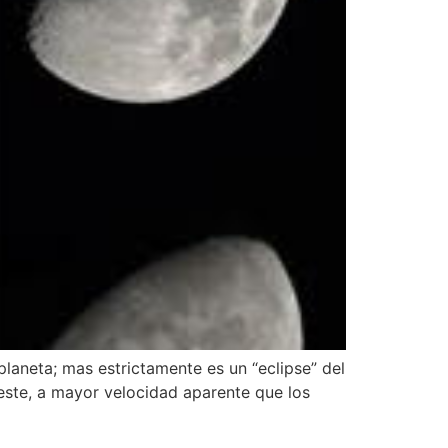
 planeta; mas estrictamente es un “eclipse” del
leste, a mayor velocidad aparente que los