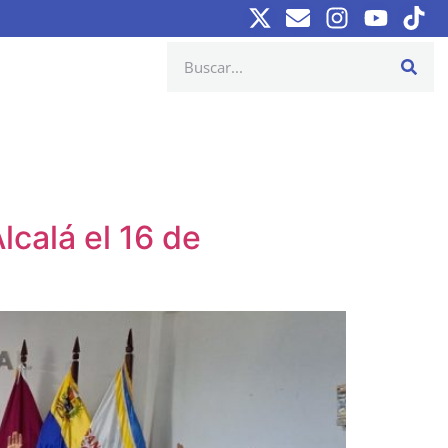
calá el 16 de