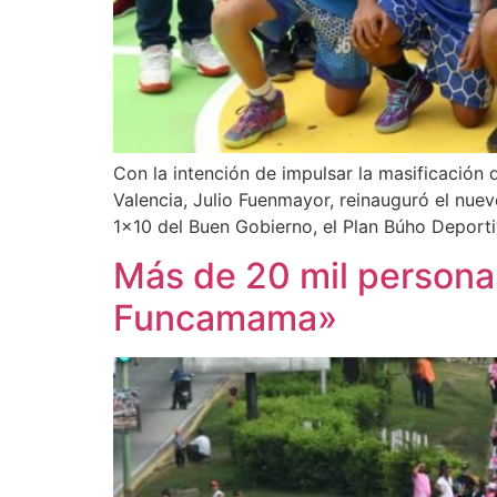
Con la intención de impulsar la masificación 
Valencia, Julio Fuenmayor, reinauguró el nuev
1×10 del Buen Gobierno, el Plan Búho Deporti
Más de 20 mil persona
Funcamama»