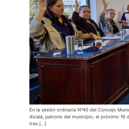
En la sesión ordinaria N°40 del Concejo Muni
Alcalá, patrono del municipio, el próximo 16 
tres […]