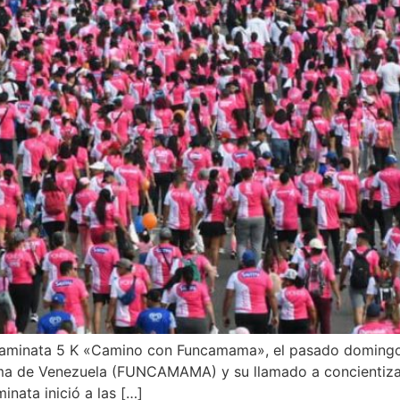
Caminata 5 K «Camino con Funcamama», el pasado domingo 
a de Venezuela (FUNCAMAMA) y su llamado a concientizar 
nata inició a las […]