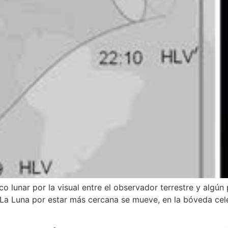
o lunar por la visual entre el observador terrestre y algún
a. La Luna por estar más cercana se mueve, en la bóveda ce