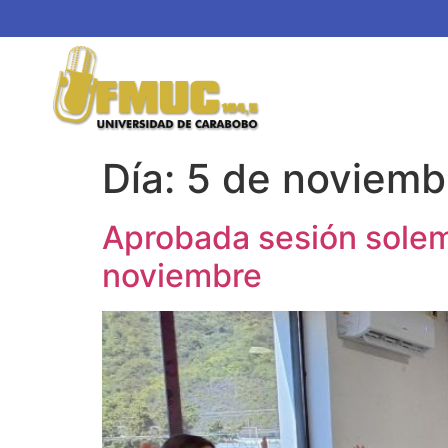
Día:
5 de noviemb
Aprobada sesión solem
noviembre