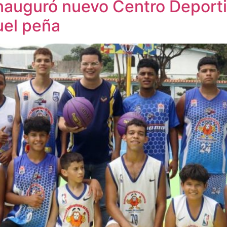
nauguró nuevo Centro Deportiv
uel peña