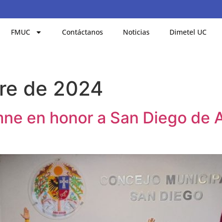
FMUC
Contáctanos
Noticias
Dimetel UC
re de 2024
ne en honor a San Diego de Al