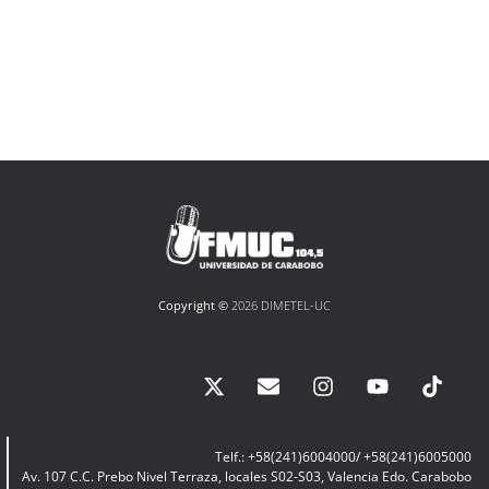
Copyright ©
2026 DIMETEL-UC
Telf.: +58(241)6004000/ +58(241)6005000
Av. 107 C.C. Prebo Nivel Terraza, locales S02-S03, Valencia Edo. Carabobo