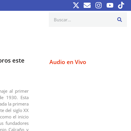
oros este
Audio en Vivo
aje al primer
de 1930. Esta
ada la primera
te del siglo XX
como el inicio
sus fundadores
onio Calcaño y