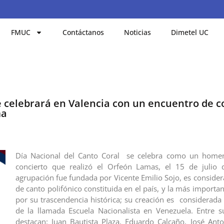
FMUC
Contáctanos
Noticias
Dimetel UC
e celebrará en Valencia con un encuentro de c
ma
Día Nacional del Canto Coral se celebra como un homen
concierto que realizó el Orfeón Lamas, el 15 de julio 
agrupación fue fundada por Vicente Emilio Sojo, es consider
de canto polifónico constituida en el país, y la más importan
por su trascendencia histórica; su creación es considerada 
de la llamada Escuela Nacionalista en Venezuela. Entre 
destacan: Juan Bautista Plaza, Eduardo Calcaño, José Ant