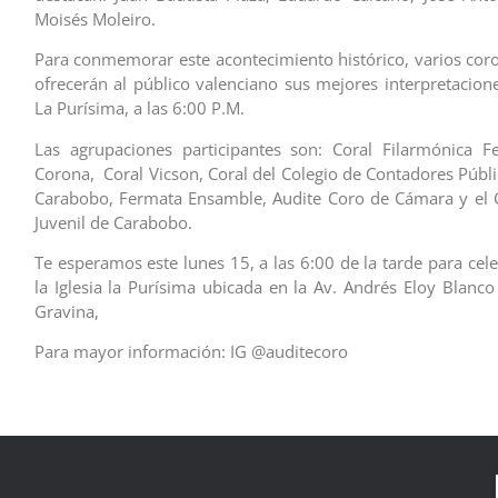
Moisés Moleiro.
Para conmemorar este acontecimiento histórico, varios coro
ofrecerán al público valenciano sus mejores interpretacione
La Purísima, a las 6:00 P.M.
Las agrupaciones participantes son: Coral Filarmónica F
Corona, Coral Vicson, Coral del Colegio de Contadores Públi
Carabobo, Fermata Ensamble, Audite Coro de Cámara y el 
Juvenil de Carabobo.
Te esperamos este lunes 15, a las 6:00 de la tarde para cel
la Iglesia la Purísima ubicada en la Av. Andrés Eloy Blanco
Gravina,
Para mayor información: IG @auditecoro