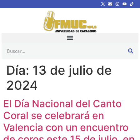
Día:
13 de julio de
2024
El Día Nacional del Canto
Coral se celebrará en
Valencia con un encuentro
de coros este 15 de julio, en