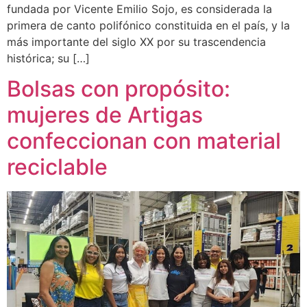
fundada por Vicente Emilio Sojo, es considerada la
primera de canto polifónico constituida en el país, y la
más importante del siglo XX por su trascendencia
histórica; su […]
Bolsas con propósito:
mujeres de Artigas
confeccionan con material
reciclable