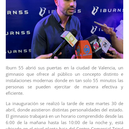
Iburn 55 abrió sus puertas en la ciudad de Valencia, un
gimnasio que ofrece al público un concepto distinto e
instalaciones modernas donde en tan solo 55 minutos las
personas se pueden ejercitar de manera efectiva y
eficiente.
La inauguración se realizó la tarde de este martes 30 de
abril, donde asistieron distintas personalidades del estado.
El gimnasio trabajará en un horario comprendido desde las
6:00 de la mañana hasta las 10:00 de la noche y, está
ubicado en el nivel planta baja del Centro Comercial Trigal