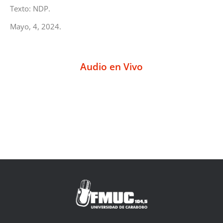
Texto: NDP.
Mayo, 4, 2024.
Audio en Vivo