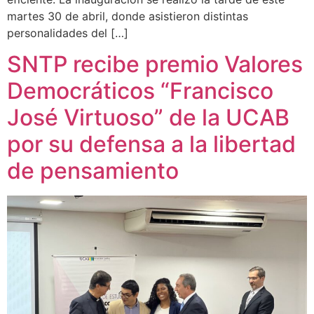
martes 30 de abril, donde asistieron distintas
personalidades del […]
SNTP recibe premio Valores
Democráticos “Francisco
José Virtuoso” de la UCAB
por su defensa a la libertad
de pensamiento