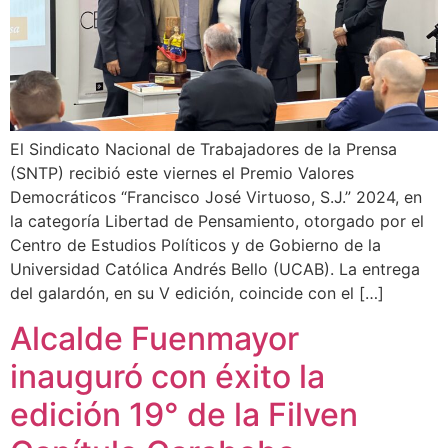
El Sindicato Nacional de Trabajadores de la Prensa
(SNTP) recibió este viernes el Premio Valores
Democráticos “Francisco José Virtuoso, S.J.” 2024, en
la categoría Libertad de Pensamiento, otorgado por el
Centro de Estudios Políticos y de Gobierno de la
Universidad Católica Andrés Bello (UCAB). La entrega
del galardón, en su V edición, coincide con el […]
Alcalde Fuenmayor
inauguró con éxito la
edición 19° de la Filven