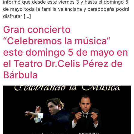
informó que desde este viernes 3 y hasta el domingo 5
de mayo toda la familia valenciana y carabobeña podrá
disfrutar […]
Gran concierto
“Celebremos la música“
este domingo 5 de mayo en
el Teatro Dr.Celis Pérez de
Bárbula