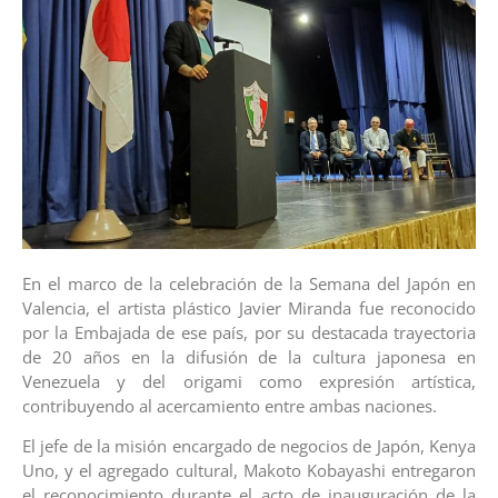
En el marco de la celebración de la Semana del Japón en
Valencia, el artista plástico Javier Miranda fue reconocido
por la Embajada de ese país, por su destacada trayectoria
de 20 años en la difusión de la cultura japonesa en
Venezuela y del origami como expresión artística,
contribuyendo al acercamiento entre ambas naciones.
El jefe de la misión encargado de negocios de Japón, Kenya
Uno, y el agregado cultural, Makoto Kobayashi entregaron
el reconocimiento durante el acto de inauguración de la