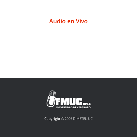
Audio en Vivo
Copyright ©
2026 DIMETEL-UC