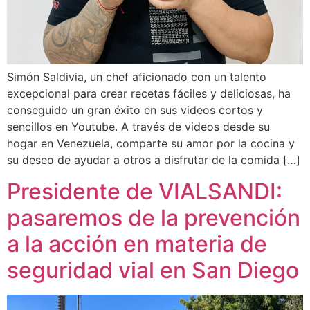
Simón Saldivia, un chef aficionado con un talento
excepcional para crear recetas fáciles y deliciosas, ha
conseguido un gran éxito en sus videos cortos y
sencillos en Youtube. A través de videos desde su
hogar en Venezuela, comparte su amor por la cocina y
su deseo de ayudar a otros a disfrutar de la comida […]
Presidente de VIALSANDI:
pasaremos de la prevención
a la acción en materia de
seguridad vial en San Diego