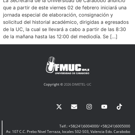
La Secretaría de la Universidad de Carabobo anunció
que a partir de este viernes 02 de febrero iniciará una
jornada especial de elaboración, consignación y
solicitud del historial académico, dirigidas a egresados
de la UC, la cual se llevará a cabo a partir de las 8:30
de la mañana hasta las 12:00 del mediodía. Se […]
Copyright ©
2026 DIMETEL-UC
Telf.: +58(241)6004000/ +58(241)6005000
Av. 107 C.C. Prebo Nivel Terraza, locales S02-S03, Valencia Edo. Carabobo