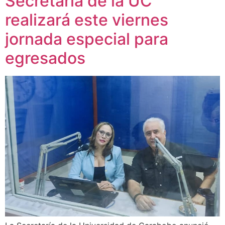
Secretaría de la UC
realizará este viernes
jornada especial para
egresados