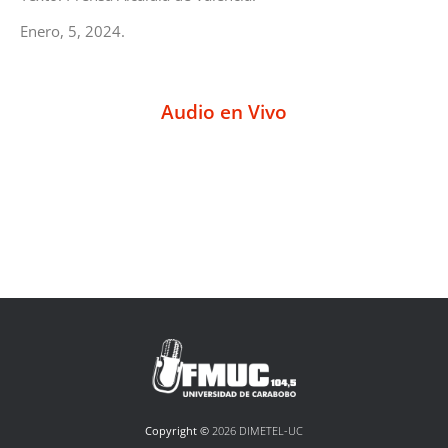
Enero, 5, 2024.
Audio en Vivo
Copyright ©
2026 DIMETEL-UC