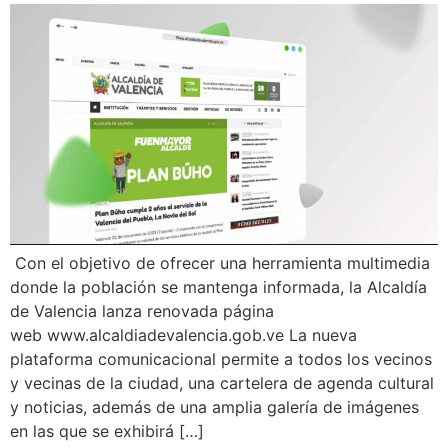
Con el objetivo de ofrecer una herramienta multimedia
donde la población se mantenga informada, la Alcaldía
de Valencia lanza renovada página
web www.alcaldiadevalencia.gob.ve La nueva
plataforma comunicacional permite a todos los vecinos
y vecinas de la ciudad, una cartelera de agenda cultural
y noticias, además de una amplia galería de imágenes
en las que se exhibirá […]