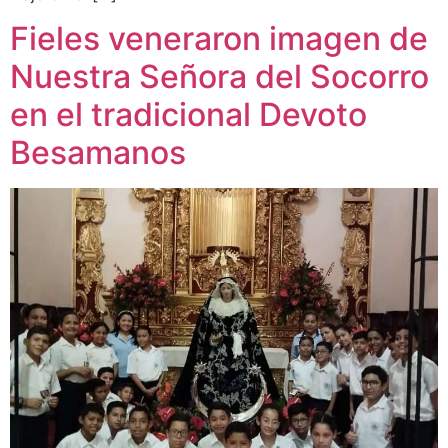
Fieles veneraron imagen de
Nuestra Señora del Socorro
en el tradicional Devoto
Besamanos