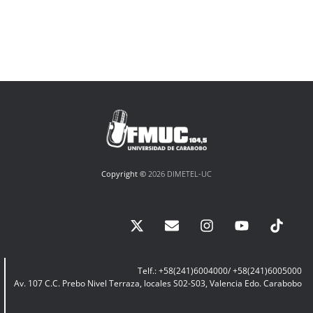
Copyright ©
2026 DIMETEL-UC
Telf.: +58(241)6004000/ +58(241)6005000
Av. 107 C.C. Prebo Nivel Terraza, locales S02-S03, Valencia Edo. Carabobo