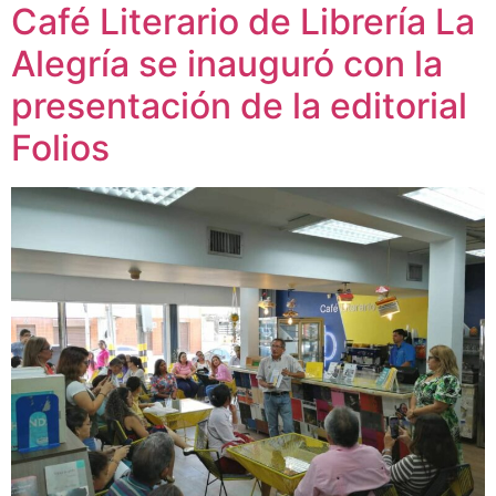
Café Literario de Librería La
Alegría se inauguró con la
presentación de la editorial
Folios