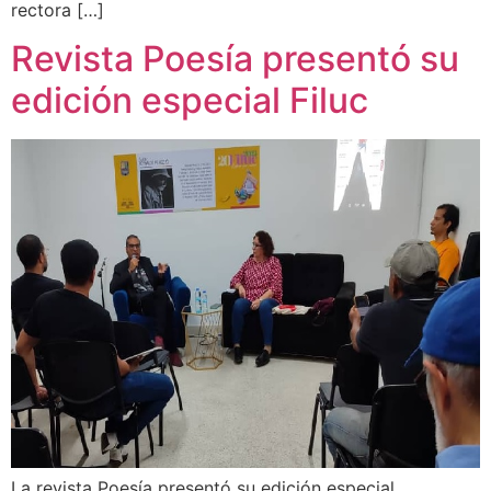
rectora […]
Revista Poesía presentó su
edición especial Filuc
La revista Poesía presentó su edición especial