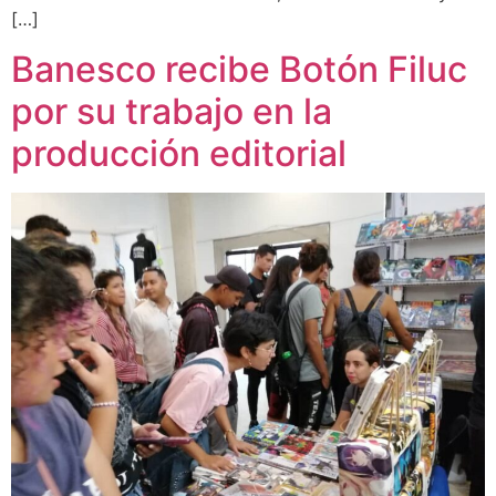
[…]
Banesco recibe Botón Filuc
por su trabajo en la
producción editorial