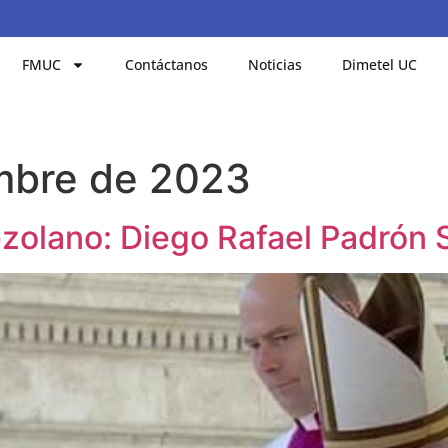
FMUC
Contáctanos
Noticias
Dimetel UC
mbre de 2023
zolano: Diego Rafael Padrón