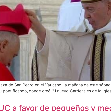
plaza de San Pedro en el Vaticano, la mañana de este sába
u pontificando, donde creó 21 nuevo Cardenales de la Iglesi
 UC a favor de pequeños y me