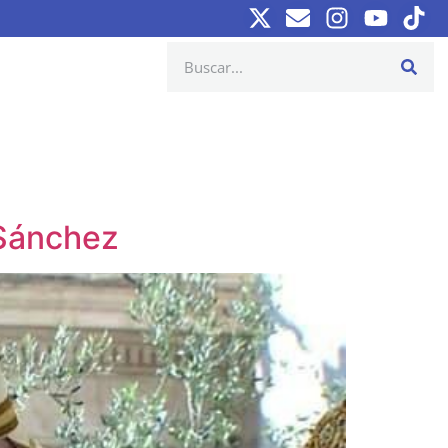
 Sánchez