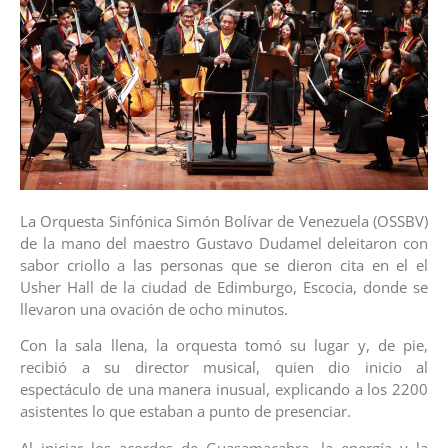
La Orquesta Sinfónica Simón Bolívar de Venezuela (OSSBV)
de la mano del maestro Gustavo Dudamel deleitaron con
sabor criollo a las personas que se dieron cita en el el
Usher Hall de la ciudad de Edimburgo, Escocia, donde se
llevaron una ovación de ocho minutos.
Con la sala llena, la orquesta tomó su lugar y, de pie,
recibió a su director musical, quien dio inicio al
espectáculo de una manera inusual, explicando a los 2200
asistentes lo que estaban a punto de presenciar.
Al iniciar los acordes de Guasamacabra, la energía y la