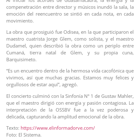
compenetración entre director y músicos inundó la sala, la
emoción del reencuentro se sintió en cada nota, en cada
movimiento.
La obra que prosiguió fue Odisea, en la que participaron el
maestro cuatrista Jorge Glem, como solista, y el maestro
Dudamel, quien describió la obra como un periplo entre
Cumaná, tierra natal de Glem, y su propia cuna,
Barquisimeto.
“Es un encuentro dentro de la hermosa vida cacofónica que
vivimos, así que muchas gracias. Estamos muy felices y
orgullosos de estar aquí”, agregó.
El concierto culminó con la Sinfonía N° 1 de Gustav Mahler,
que el maestro dirigió con energía y pasión contagiosa. La
interpretación de la OSSBV fue a la vez poderosa y
delicada, capturando la amplitud emocional de la obra.
Texto:
https://www.elinformadorve.com/
Foto: El Sistema.