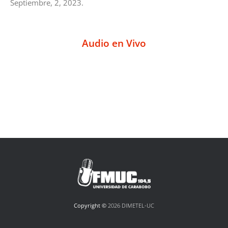
Septiembre, 2, 2023.
Audio en Vivo
Copyright ©
2026 DIMETEL-UC