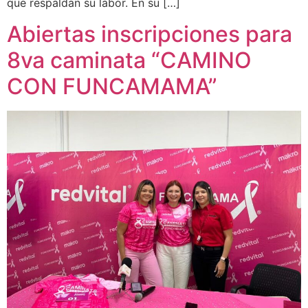
que respaldan su labor. En su […]
Abiertas inscripciones para
8va caminata “CAMINO
CON FUNCAMAMA”