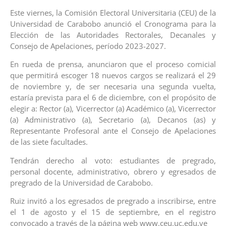
Este viernes, la Comisión Electoral Universitaria (CEU) de la
Universidad de Carabobo anunció el Cronograma para la
Elección de las Autoridades Rectorales, Decanales y
Consejo de Apelaciones, período 2023-2027.
En rueda de prensa, anunciaron que el proceso comicial
que permitirá escoger 18 nuevos cargos se realizará el 29
de noviembre y, de ser necesaria una segunda vuelta,
estaría prevista para el 6 de diciembre, con el propósito de
elegir a: Rector (a), Vicerrector (a) Académico (a), Vicerrector
(a) Administrativo (a), Secretario (a), Decanos (as) y
Representante Profesoral ante el Consejo de Apelaciones
de las siete facultades.
Tendrán derecho al voto: estudiantes de pregrado,
personal docente, administrativo, obrero y egresados de
pregrado de la Universidad de Carabobo.
Ruiz invitó a los egresados de pregrado a inscribirse, entre
el 1 de agosto y el 15 de septiembre, en el registro
convocado a través de la página web www.ceu.uc.edu.ve