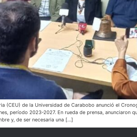
taria (CEU) de la Universidad de Carabobo anunció el Crono
nes, período 2023-2027. En rueda de prensa, anunciaron qu
mbre y, de ser necesaria una […]