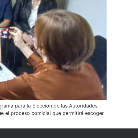
grama para la Elección de las Autoridades
e el proceso comicial que permitirá escoger