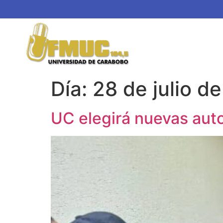
Día:
28 de julio d
UC elegirá nuevas aut