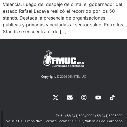
Valencia. Luego del despeje de cinta, el gobernador del
estado Rafael Lacava realizó el recorrido por los 50
stands. Destaca la presencia de organizaciones
públicas y privadas vinculadas al sector salud. Entre los
Stands se encuentra el de […]
Copyright ©
2026 DIMETEL-UC
Telf.: +58(241)6004000/ +58(241)6005000
Av. 107 C.C. Prebo Nivel Terraza, locales S02-S03, Valencia Edo. Carabobo