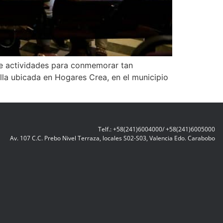
 de actividades para conmemorar tan
illa ubicada en Hogares Crea, en el municipio
Telf.: +58(241)6004000/ +58(241)6005000
Av. 107 C.C. Prebo Nivel Terraza, locales S02-S03, Valencia Edo. Carabobo