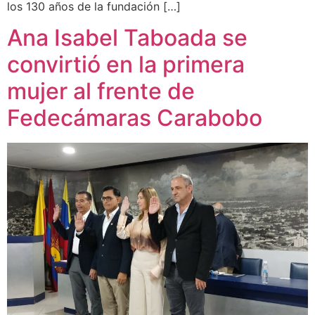
los 130 años de la fundación […]
Ana Isabel Taboada se
convirtió en la primera
mujer al frente de
Fedecámaras Carabobo