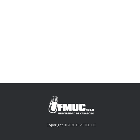
Copyright ©
2026 DIMETEL-UC