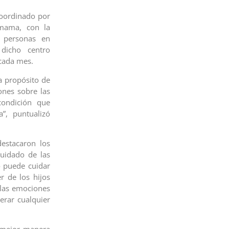
 coordinado por
amama, con la
a personas en
dicho centro
 cada mes.
a propósito de
ones sobre las
condición que
, puntualizó
destacaron los
cuidado de las
o puede cuidar
 de los hijos
 las emociones
erar cualquier