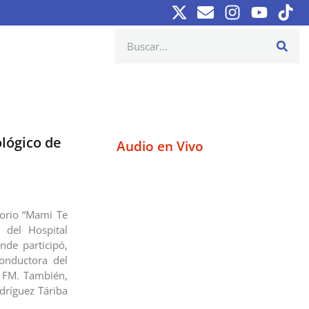
lógico de
Audio en Vivo
orio “Mami Te
 del Hospital
de participó,
conductora del
 FM. También,
dríguez Táriba