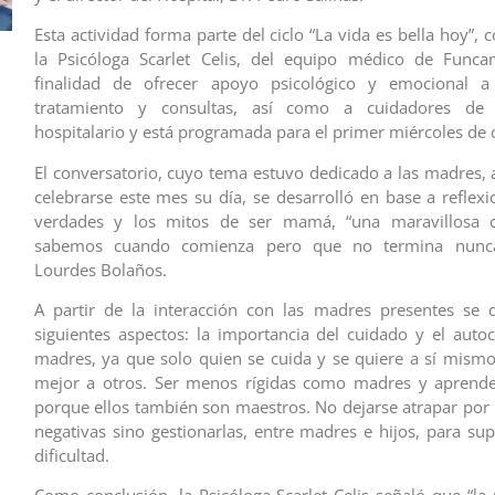
Esta actividad forma parte del ciclo “La vida es bella hoy”,
la Psicóloga Scarlet Celis, del equipo médico de Func
finalidad de ofrecer apoyo psicológico y emocional 
tratamiento y consultas, así como a cuidadores de 
hospitalario y está programada para el primer miércoles de
El conversatorio, cuyo tema estuvo dedicado a las madres, 
celebrarse este mes su día, se desarrolló en base a reflexi
verdades y los mitos de ser mamá, “una maravillosa 
sabemos cuando comienza pero que no termina nunca”
Lourdes Bolaños.
A partir de la interacción con las madres presentes se 
siguientes aspectos: la importancia del cuidado y el auto
madres, ya que solo quien se cuida y se quiere a sí mism
mejor a otros. Ser menos rígidas como madres y aprender
porque ellos también son maestros. No dejarse atrapar por
negativas sino gestionarlas, entre madres e hijos, para sup
dificultad.