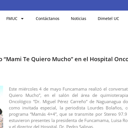
FMUC
Contáctanos
Noticias
Dimetel UC
 “Mami Te Quiero Mucho” en el Hospital Onco
Este miércoles 4 de mayo Funcamama realizó el conversat
Quiero Mucho”, en el salón del área de quimioterapia
Oncológico “Dr. Miguel Pérez Carreño” de Naguanagua don
como invitada especial, la periodista Lourdes Bolaños, 
programa “Mamás 4×4”, que se transmite por Stereo 97.9
estuvieron presentes la presidenta de Funcamama, Luisa Ro
y el director del Hospital, Dr. Pedro Salinas.