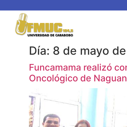
Día:
8 de mayo d
Funcamama realizó con
Oncológico de Nagua