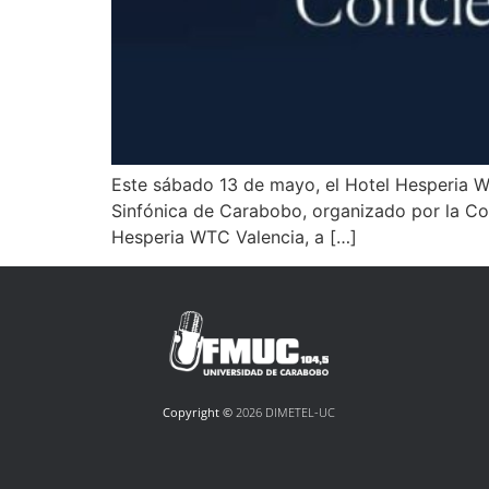
Este sábado 13 de mayo, el Hotel Hesperia WT
Sinfónica de Carabobo, organizado por la Comi
Hesperia WTC Valencia, a […]
Copyright ©
2026 DIMETEL-UC