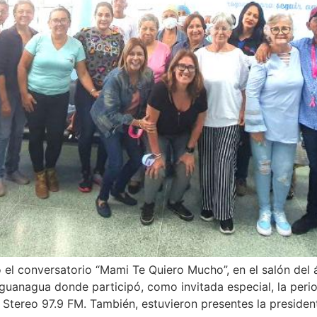
l conversatorio “Mami Te Quiero Mucho”, en el salón del á
guanagua donde participó, como invitada especial, la peri
Stereo 97.9 FM. También, estuvieron presentes la presiden