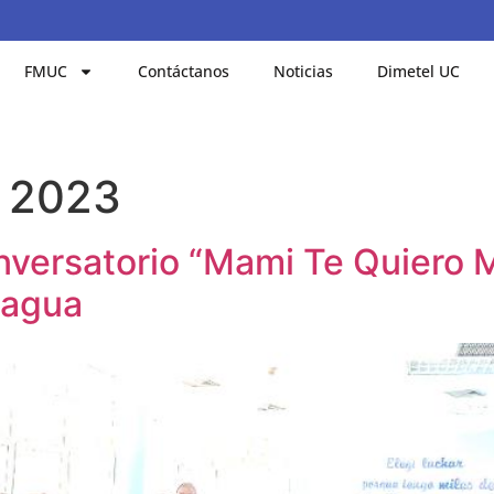
FMUC
Contáctanos
Noticias
Dimetel UC
e 2023
versatorio “Mami Te Quiero M
nagua