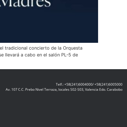
l tradicional concierto de la Orquesta
se llevará a cabo en el salón PL-5 de
Telf.: +58(241)6004000/ +58(241)6005000
Av. 107 C.C. Prebo Nivel Terraza, locales S02-S03, Valencia Edo. Carabobo