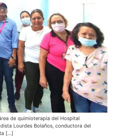
rea de quimioterapia del Hospital
odista Lourdes Bolaños, conductora del
ta […]