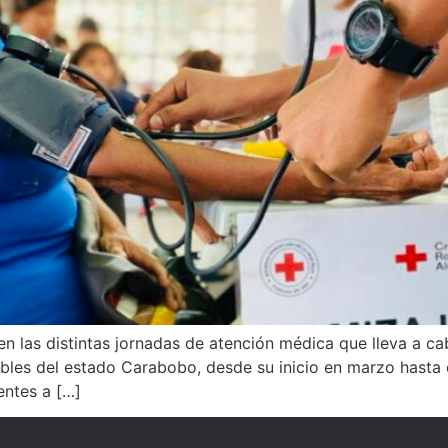
en las distintas jornadas de atención médica que lleva a c
les del estado Carabobo, desde su inicio en marzo hasta
entes a […]