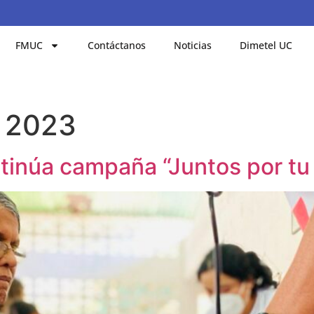
FMUC
Contáctanos
Noticias
Dimetel UC
e 2023
tinúa campaña “Juntos por tu