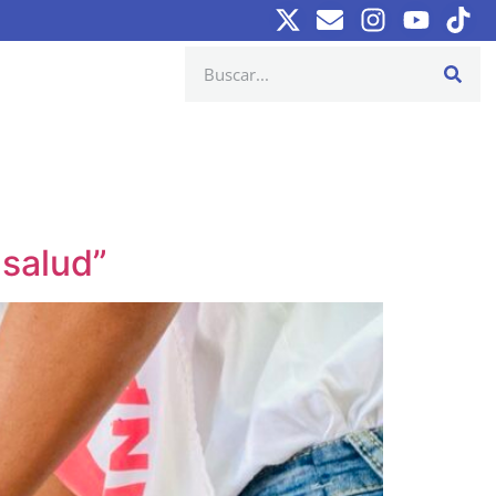
 salud”