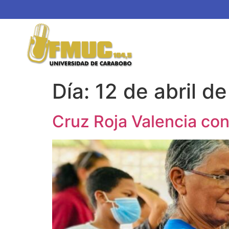
Día:
12 de abril d
Cruz Roja Valencia con