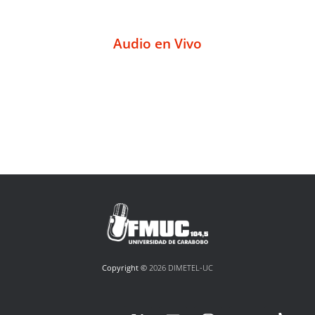
Audio en Vivo
Copyright ©
2026 DIMETEL-UC