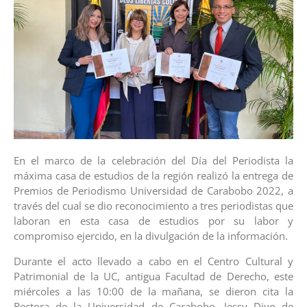
En el marco de la celebración del Día del Periodista la
máxima casa de estudios de la región realizó la entrega de
Premios de Periodismo Universidad de Carabobo 2022, a
través del cual se dio reconocimiento a tres periodistas que
laboran en esta casa de estudios por su labor y
compromiso ejercido, en la divulgación de la información.
Durante el acto llevado a cabo en el Centro Cultural y
Patrimonial de la UC, antigua Facultad de Derecho, este
miércoles a las 10:00 de la mañana, se dieron cita la
Rectora de la Universidad de Carabobo, Jessy Divo de