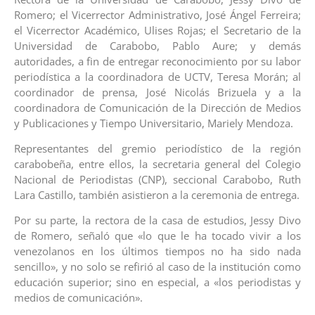
Romero; el Vicerrector Administrativo, José Ángel Ferreira;
el Vicerrector Académico, Ulises Rojas; el Secretario de la
Universidad de Carabobo, Pablo Aure; y demás
autoridades, a fin de entregar reconocimiento por su labor
periodística a la coordinadora de UCTV, Teresa Morán; al
coordinador de prensa, José Nicolás Brizuela y a la
coordinadora de Comunicación de la Dirección de Medios
y Publicaciones y Tiempo Universitario, Mariely Mendoza.
Representantes del gremio periodístico de la región
carabobeña, entre ellos, la secretaria general del Colegio
Nacional de Periodistas (CNP), seccional Carabobo, Ruth
Lara Castillo, también asistieron a la ceremonia de entrega.
Por su parte, la rectora de la casa de estudios, Jessy Divo
de Romero, señaló que «lo que le ha tocado vivir a los
venezolanos en los últimos tiempos no ha sido nada
sencillo», y no solo se refirió al caso de la institución como
educación superior; sino en especial, a «los periodistas y
medios de comunicación».