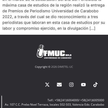
máxima casa de estudios de la región realizó la entrega
de Premios de Periodismo Universidad de Carabobo
2022, a través del cual se dio reconocimiento a tres
periodistas que laboran en esta casa de estudios por su
labor y compromiso ejercido, en la divulgación […]
Copyright ©
2026 DIMETEL-UC
Telf.: +58(241)6004000/ +58(241)6005000
Av. 107 C.C. Prebo Nivel Terraza, locales S02-S03, Valencia Edo. Carabobo