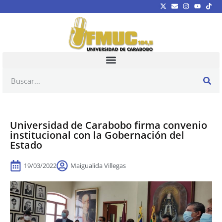
Universidad de Carabobo firma convenio
institucional con la Gobernación del
Estado
19/03/2022
Maigualida Villegas